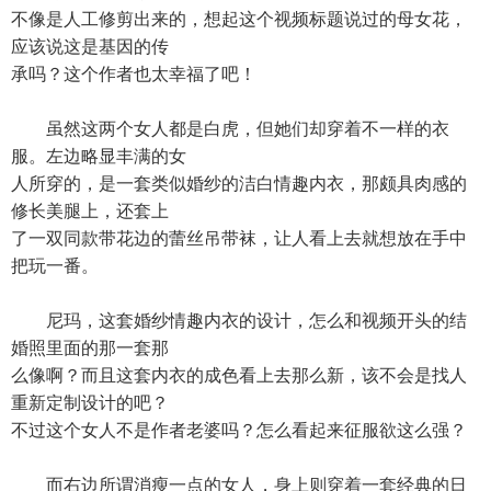
不像是人工修剪出来的，想起这个视频标题说过的母女花，
应该说这是基因的传
承吗？这个作者也太幸福了吧！
虽然这两个女人都是白虎，但她们却穿着不一样的衣
服。左边略显丰满的女
人所穿的，是一套类似婚纱的洁白情趣内衣，那颇具肉感的
修长美腿上，还套上
了一双同款带花边的蕾丝吊带袜，让人看上去就想放在手中
把玩一番。
尼玛，这套婚纱情趣内衣的设计，怎么和视频开头的结
婚照里面的那一套那
么像啊？而且这套内衣的成色看上去那么新，该不会是找人
重新定制设计的吧？
不过这个女人不是作者老婆吗？怎么看起来征服欲这么强？
而右边所谓消瘦一点的女人，身上则穿着一套经典的日