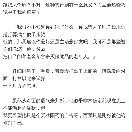
跟我恶作剧？不对，这种恶作剧有什么意义？而且他还碰巧
说中了我的秘密？
「我根本不知道你在说些什么，你找错人了吧？如果你
是打算找个傻子来骗
钱的，那我建议你最好还是主动删好友吧，我可不是那些被
你们忽悠一通，然后
把自己的养老金都拿来买保健品的老年人。」
仔细斟酌了一番后，我缓缓打出了上面的一段话发给对
面，打算以此来试探
一下对方的态度。
虽然从对面的语气来判断，他似乎非常确定我现在患上
不能勃起的症状，但
我更希望他只是个买壮阳药的广告哥，而我只是刚好被他给
诈到而已。