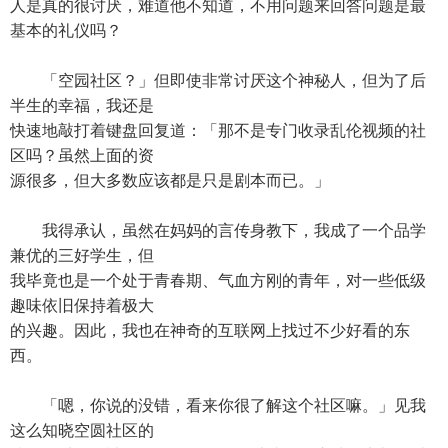
人是真的很讨厌，难道他不知道，不用问题来回答问题是最
基本的礼仪吗？
「空园社区？」但即使非常讨厌这个神秘人，但为了后
半生的幸福，我还是
快速地敲打着键盘回复道：「那不是专门收录乱伦视频的社
区吗？虽然上面的资
源很多，但大多数应该都是只是剧本而已。」
我得承认，虽然在妈妈的言传身教下，我成了一个品学
兼优的三好学生，但
我毕竟也是一个处于青春期、气血方刚的青年，对一些低级
趣味依旧保持着极大
的兴趣。因此，我也在神奇的互联网上找过不少好看的东
西。
「嗯，你说的没错，看来你很了解这个社区嘛。」见我
这么知晓空圆社区的