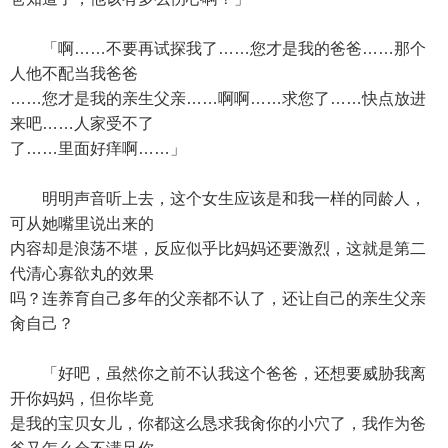
「啊……不要再试探我了……您才是我的爸爸……那个
人他不配当我爸爸
……您才是我的亲生父亲……啊啊……求您了……快点放进
来吧……人家受不了
了……里面好痒啊……」
明明声音听上去，这个女生应该是和我一样的同龄人，
可从她嘴里说出来的
内容却是浪荡不堪，反应似乎比妈妈还要激烈，这就是第二
代清心寡欲丸的效果
吗？连养育自己多年的父亲都不认了，还让自己的亲生父亲
肏自己？
「好吧，虽然你之前不认我这个爸爸，还想要威胁我离
开你妈妈，但你毕竟
是我的宝贝女儿，你都这么恳求我肏你的小穴了，我作为爸