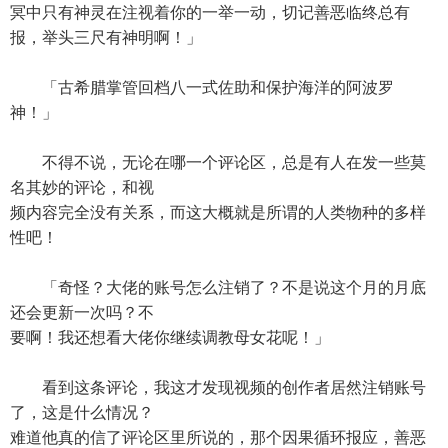
冥中只有神灵在注视着你的一举一动，切记善恶临终总有
报，举头三尺有神明啊！」
「古希腊掌管回档八一式佐助和保护海洋的阿波罗
神！」
不得不说，无论在哪一个评论区，总是有人在发一些莫
名其妙的评论，和视
频内容完全没有关系，而这大概就是所谓的人类物种的多样
性吧！
「奇怪？大佬的账号怎么注销了？不是说这个月的月底
还会更新一次吗？不
要啊！我还想看大佬你继续调教母女花呢！」
看到这条评论，我这才发现视频的创作者居然注销账号
了，这是什么情况？
难道他真的信了评论区里所说的，那个因果循环报应，善恶