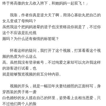
终于将高傲的女儿收入胯下，和她妈妈一起双飞！」
我靠，作者你真是逆大天了啊，用清心寡欲丸把自己的
女儿变成了母狗吗？
虽然我这个把妈妈迷晕的逆子也没资格说你就是了，不过你
这个不应该是乱伦视
频吗？为什么还有偷情的标签呢？
怀着这样的疑问，我打开了这个视频，打算看看这个视
频的热度为什么这么
高。虽然我没有登录账号，不过纯爱之家却可以允许我这样
的游客进行试看，也
就是能够预览视频的前五分钟内容。
视频的开头，就是一幅旧年夫妻结婚照的正面特写，身
穿西装的男子将一袭
白色婚纱的女人揽在自己的怀里，姿势看上去相当恩爱，只
不过他们两个人的脸