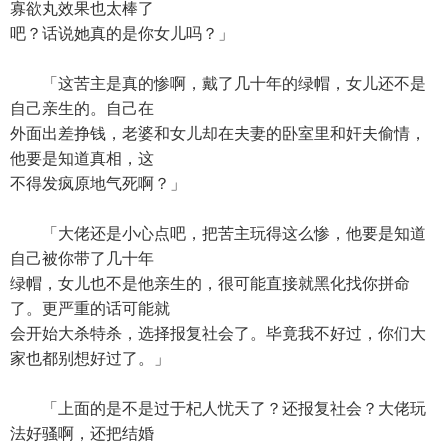
寡欲丸效果也太棒了
吧？话说她真的是你女儿吗？」
「这苦主是真的惨啊，戴了几十年的绿帽，女儿还不是
自己亲生的。自己在
外面出差挣钱，老婆和女儿却在夫妻的卧室里和奸夫偷情，
他要是知道真相，这
不得发疯原地气死啊？」
「大佬还是小心点吧，把苦主玩得这么惨，他要是知道
自己被你带了几十年
绿帽，女儿也不是他亲生的，很可能直接就黑化找你拼命
了。更严重的话可能就
会开始大杀特杀，选择报复社会了。毕竟我不好过，你们大
家也都别想好过了。」
「上面的是不是过于杞人忧天了？还报复社会？大佬玩
法好骚啊，还把结婚