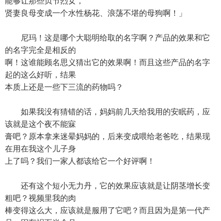
能够让那些贞节烈女，
贤妻良母变成一个水性杨花、浪荡不堪的母狗啊！」
尼玛！这是哪个大聪明给取的名字啊？产品的效果和它
的名字完全是相反的
啊！这谁能顾名思义猜出它的效果啊！而且这些产品的名字
起的这么好听，结果
本质上还是一些下三流的药物吗？
如果我没有猜错的话，妈妈前几天给我用的安眠药，应
该就是这个夜不能寐
膏吧？原本拿来迷晕妈妈的，后来变成喂给老爸吃，结果现
在用在我这个儿子身
上了吗？我们一家人都该给它一个好评啊！
还有这个短小无力丹，它的效果应该就是让阴茎增长变
粗吧？视频里我的肉
棒变得这么大，应该就是服用了它吧？而且因为是第一代产