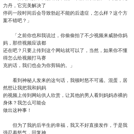
力丹，它完美解决了
停药一段时间后会导致勃起不能的后遗症，怎么样？这个方
案不错吧？」
「之前你也和我说过，你偷偷拍了不少视频来威胁你妈
妈，那些视频应该都
还在吧？只要上传到这个网站就可以了，当然，如果你不懂
得怎么给视频打马赛
克的话，我们也会为你剪辑的。」
看到神秘人发来的这句话，我顿时怒不可遏。混蛋，居
然想让我把我和妈妈
的视频上传到网站供人欣赏，让其他的男人看到妈妈赤裸的
身体？我怎么可能会
做出这种事！
但为了我的后半生的幸福，我又不好直接发作，于是我
强忍着怒气，回复神