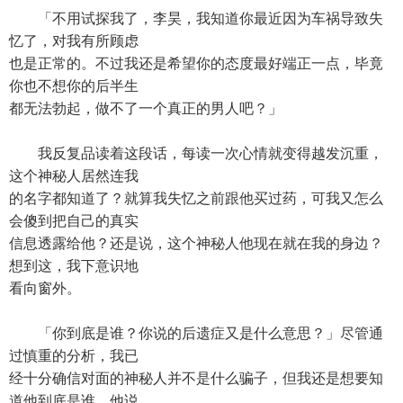
「不用试探我了，李昊，我知道你最近因为车祸导致失
忆了，对我有所顾虑
也是正常的。不过我还是希望你的态度最好端正一点，毕竟
你也不想你的后半生
都无法勃起，做不了一个真正的男人吧？」
我反复品读着这段话，每读一次心情就变得越发沉重，
这个神秘人居然连我
的名字都知道了？就算我失忆之前跟他买过药，可我又怎么
会傻到把自己的真实
信息透露给他？还是说，这个神秘人他现在就在我的身边？
想到这，我下意识地
看向窗外。
「你到底是谁？你说的后遗症又是什么意思？」尽管通
过慎重的分析，我已
经十分确信对面的神秘人并不是什么骗子，但我还是想要知
道他到底是谁，他说