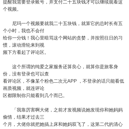
提醒我需要登录账号，并支付二十五块钱才可以继续观看这
个视频。
尼玛一个视频要就我二十五块钱，就算它的总时长有五
个小时，我也不会付
给你一分钱！我心里暗骂这个网站的贪婪，并按照往日的习
惯，滚动滑轮来到视
频下方看起了评论区。
这个所谓的纯爱之家服务还算良心，就算你是旅客身
份，没有登录也可以查
看评论区，不像某个粉色二次元APP ，不登录的话只能看低
画质视频，就连评论
区都限制你只能看到几个而已。
「我靠厉害啊大佬，之前才发视频说她发现你和她妈妈
偷情，结果才过去三
个月，大佬你就把她搞上床和她妈双飞了，这第二代的清心