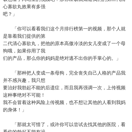
心寡欲丸效果有多强
吧？」
「你可以看看我们这个月排行榜第一的视频，那个人就
是靠着我们提供的第
二代清心寡欲丸，把他的原本高傲冷淡的女儿变成了一个母
狗哦，如果你用了我
们的产品，那么你的妈妈是绝对逃不出你的手掌心的。」
「那种把人变成一条母狗，完全丧失自己人格的产品我
并不感兴趣，我只想
要治好我勃起不能的后遗症，而且我再强调一次，上传视频
这种事绝对不可能！
我不会冒着这种风险上传视频，也不想让其他的人看到我妈
的身体！」
「那就太可惜了，或许你可以尝试去找其他的医院，看
看你的勃起不能有没