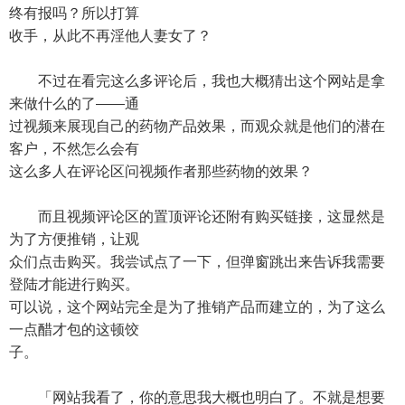
终有报吗？所以打算
收手，从此不再淫他人妻女了？
不过在看完这么多评论后，我也大概猜出这个网站是拿
来做什么的了——通
过视频来展现自己的药物产品效果，而观众就是他们的潜在
客户，不然怎么会有
这么多人在评论区问视频作者那些药物的效果？
而且视频评论区的置顶评论还附有购买链接，这显然是
为了方便推销，让观
众们点击购买。我尝试点了一下，但弹窗跳出来告诉我需要
登陆才能进行购买。
可以说，这个网站完全是为了推销产品而建立的，为了这么
一点醋才包的这顿饺
子。
「网站我看了，你的意思我大概也明白了。不就是想要