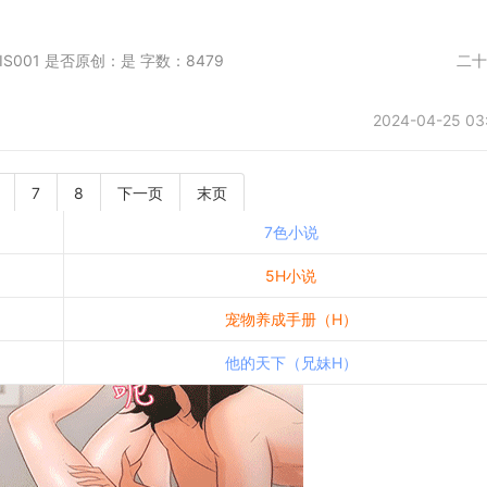
日首发于第一会所 SIS001 是否原创：是 字数：8479 二
2024-04-25 03
7
8
下一页
末页
7色小说
5H小说
宠物养成手册（H）
他的天下（兄妹H）