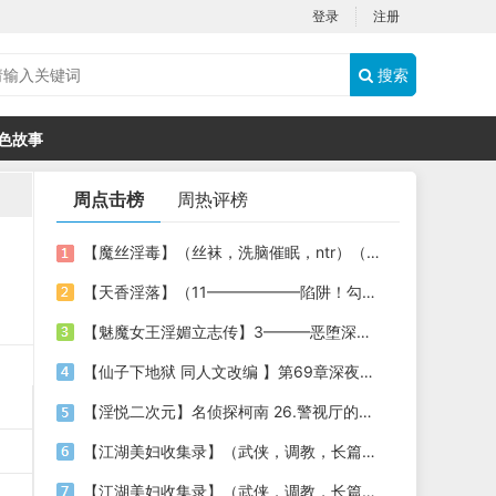
登录
注册
搜索
色故事
周点击榜
周热评榜
【魔丝淫毒】（丝袜，洗脑催眠，ntr）（24）（我不想）
【天香淫落】（11——————陷阱！勾结的警局调教（下））
【魅魔女王淫媚立志传】3———恶堕深渊的开端
【仙子下地狱 同人文改编 】第69章深夜窥淫戏 交心与交性(二)(纯爱+各种情趣玩法)
【淫悦二次元】名侦探柯南 26.警视厅的隐藏淫娃
【江湖美妇收集录】（武侠，调教，长篇）（6）（师娘篇）
【江湖美妇收集录】（武侠，调教，长篇）（13）（下山历练篇）