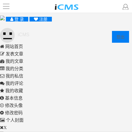
登 录
注册
iCMS
登出
网站首页
发表文章
我的文章
我的分类
我的私信
我的评论
我的收藏
基本信息
修改头像
修改密码
个人封面
X