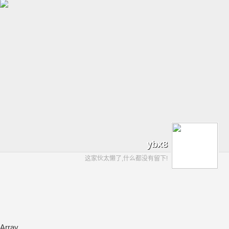
ybx8
这家伙太懒了,什么都没有留下!
Array