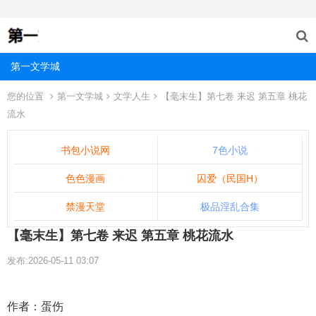
第一文学城
您的位置
第一文学城
文学人生
【毫末生】第七卷 来迟 第五章 桃花
流水
书包小说网
7色小说
色色漫画
囚爱（民国H）
禁漫天堂
极品淫乱合集
【毫末生】第七卷 来迟 第五章 桃花流水
发布:2026-05-11 03:07
作者：蛋伤