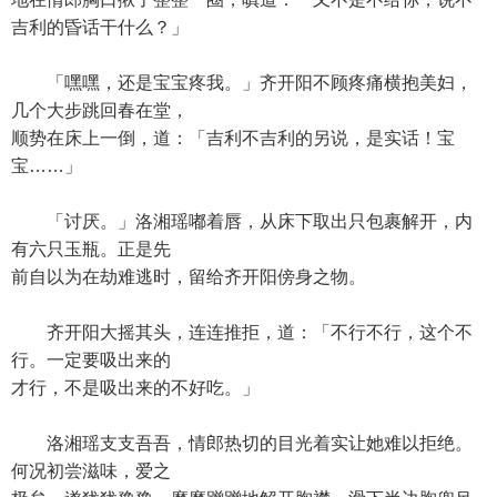
吉利的昏话干什么？」
「嘿嘿，还是宝宝疼我。」齐开阳不顾疼痛横抱美妇，
几个大步跳回春在堂，
顺势在床上一倒，道：「吉利不吉利的另说，是实话！宝
宝……」
「讨厌。」洛湘瑶嘟着唇，从床下取出只包裹解开，内
有六只玉瓶。正是先
前自以为在劫难逃时，留给齐开阳傍身之物。
齐开阳大摇其头，连连推拒，道：「不行不行，这个不
行。一定要吸出来的
才行，不是吸出来的不好吃。」
洛湘瑶支支吾吾，情郎热切的目光着实让她难以拒绝。
何况初尝滋味，爱之